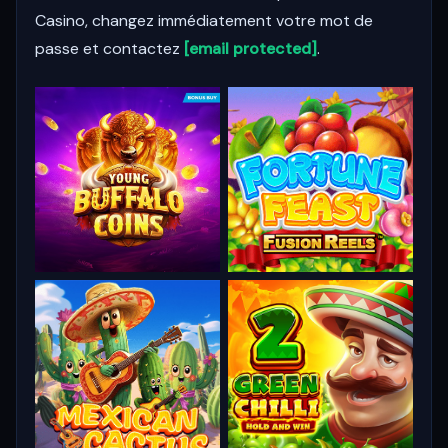
Casino, changez immédiatement votre mot de
passe et contactez
[email protected]
.