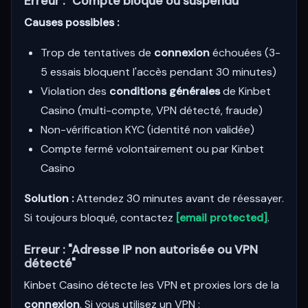
Erreur : "Compte bloqué ou suspendu"
Causes possibles :
Trop de tentatives de
connexion
échouées (3-
5 essais bloquent l'accès pendant 30 minutes)
Violation des
conditions générales
de Kinbet
Casino (multi-compte, VPN détecté, fraude)
Non-vérification KYC (identité non validée)
Compte fermé volontairement ou par Kinbet
Casino
Solution :
Attendez 30 minutes avant de réessayer.
Si toujours bloqué, contactez
[email protected]
.
Erreur : "Adresse IP non autorisée ou VPN
détecté"
Kinbet Casino détecte les VPN et proxies lors de la
connexion
. Si vous utilisez un VPN :