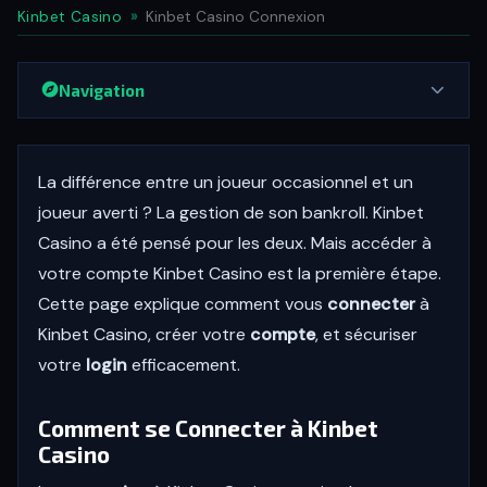
Kinbet Casino
Kinbet Casino Connexion
Navigation
La différence entre un joueur occasionnel et un
joueur averti ? La gestion de son bankroll. Kinbet
Casino a été pensé pour les deux. Mais accéder à
votre compte Kinbet Casino est la première étape.
Cette page explique comment vous
connecter
à
Kinbet Casino, créer votre
compte
, et sécuriser
votre
login
efficacement.
Comment se Connecter à Kinbet
Casino