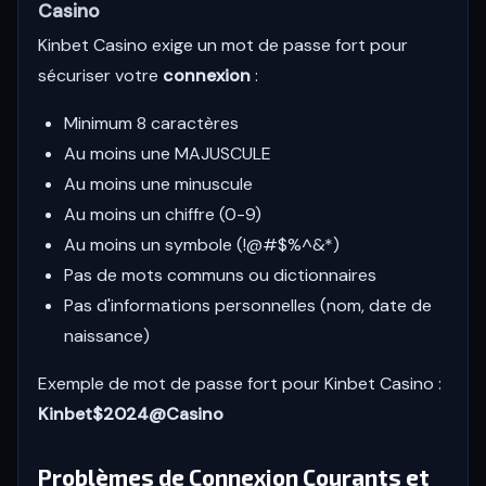
Casino
Kinbet Casino exige un mot de passe fort pour
sécuriser votre
connexion
:
Minimum 8 caractères
Au moins une MAJUSCULE
Au moins une minuscule
Au moins un chiffre (0-9)
Au moins un symbole (!@#$%^&*)
Pas de mots communs ou dictionnaires
Pas d'informations personnelles (nom, date de
naissance)
Exemple de mot de passe fort pour Kinbet Casino :
Kinbet$2024@Casino
Problèmes de Connexion Courants et