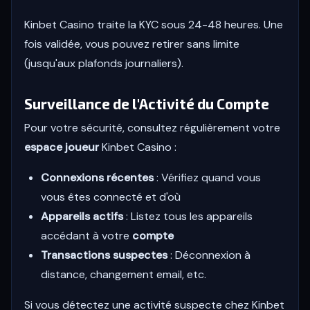
Kinbet Casino traite la KYC sous 24-48 heures. Une
fois validée, vous pouvez retirer sans limite
(jusqu'aux plafonds journaliers).
Surveillance de l'Activité du Compte
Pour votre sécurité, consultez régulièrement votre
espace joueur
Kinbet Casino :
Connexions récentes
: Vérifiez quand vous
vous êtes connecté et d'où
Appareils actifs
: Listez tous les appareils
accédant à votre
compte
Transactions suspectes
: Déconnexion à
distance, changement email, etc.
Si vous détectez une activité suspecte chez Kinbet