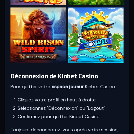
Déconnexion de Kinbet Casino
Pour quitter votre
espace joueur
Kinbet Casino :
Cliquez votre profil en haut à droite
Sélectionnez "Déconnexion" ou "Logout"
Confirmez pour quitter Kinbet Casino
Toujours déconnectez-vous après votre session,