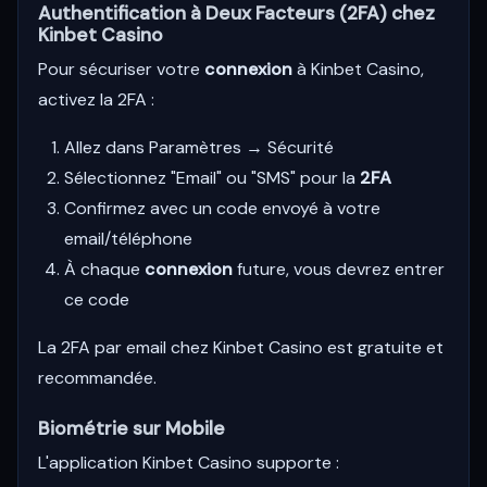
Authentification à Deux Facteurs (2FA) chez
Kinbet Casino
Pour sécuriser votre
connexion
à Kinbet Casino,
activez la 2FA :
Allez dans Paramètres → Sécurité
Sélectionnez "Email" ou "SMS" pour la
2FA
Confirmez avec un code envoyé à votre
email/téléphone
À chaque
connexion
future, vous devrez entrer
ce code
La 2FA par email chez Kinbet Casino est gratuite et
recommandée.
Biométrie sur Mobile
L'application Kinbet Casino supporte :