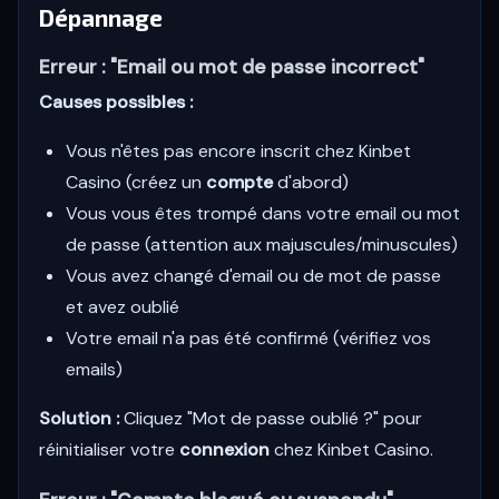
Dépannage
Erreur : "Email ou mot de passe incorrect"
Causes possibles :
Vous n'êtes pas encore inscrit chez Kinbet
Casino (créez un
compte
d'abord)
Vous vous êtes trompé dans votre email ou mot
de passe (attention aux majuscules/minuscules)
Vous avez changé d'email ou de mot de passe
et avez oublié
Votre email n'a pas été confirmé (vérifiez vos
emails)
Solution :
Cliquez "Mot de passe oublié ?" pour
réinitialiser votre
connexion
chez Kinbet Casino.