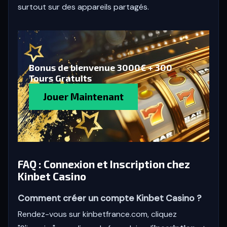
surtout sur des appareils partagés.
Bonus de bienvenue 3000€ + 300
Tours Gratuits
Jouer Maintenant
FAQ : Connexion et Inscription chez
Kinbet Casino
Comment créer un compte Kinbet Casino ?
Rendez-vous sur kinbetfrance.com, cliquez